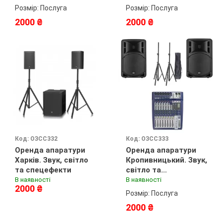
Розмір: Послуга
Розмір: Послуга
2000 ₴
2000 ₴
Код: ОЗСС332
Код: ОЗСС333
Оренда апаратури
Оренда апаратури
Харків. Звук, світло
Кропивницький. Звук,
та спецефекти
світло та
спецефекти
В наявності
В наявності
2000 ₴
Розмір: Послуга
2000 ₴