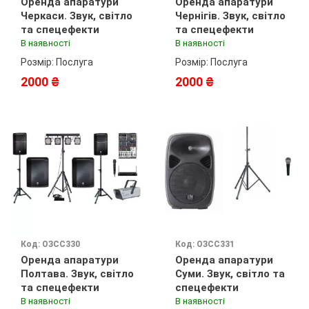
Оренда апаратури
Оренда апаратури
Черкаси. Звук, світло
Чернігів. Звук, світло
та спецефекти
та спецефекти
В наявності
В наявності
Розмір: Послуга
Розмір: Послуга
2000 ₴
2000 ₴
Код: ОЗСС330
Код: ОЗСС331
Оренда апаратури
Оренда апаратури
Полтава. Звук, світло
Суми. Звук, світло та
та спецефекти
спецефекти
В наявності
В наявності