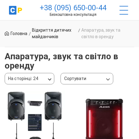
+38 (095) 650-00-44
Безкоштовна консультація
Відкриття дитячих
Апаратура, звук та
Головна
майданчиків
світло в оренду
Апаратура, звук та світло в
оренду
На сторінці: 24
Сортувати