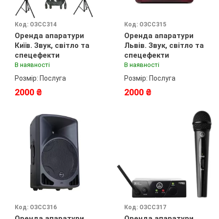
Код: ОЗСС314
Код: ОЗСС315
Оренда апаратури
Оренда апаратури
Київ. Звук, світло та
Львів. Звук, світло та
спецефекти
спецефекти
В наявності
В наявності
Розмір: Послуга
Розмір: Послуга
2000 ₴
2000 ₴
Код: ОЗСС316
Код: ОЗСС317
Оренда апаратури
Оренда апаратури