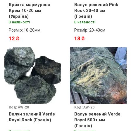
Крихта мармурова
Валун рожевий Pink
Крем 10-20 мм
Rock 20-40 см
(Україна)
(Греція)
В наявності
В наявності
Розмір: 10-20мм
Розмір: 20-40см
12 ₴
18 ₴
Код: AW-20
Код: AW-20
Валун зелений Verde
Валун зелений Verde
Royal Rock (Греція)
Royal 500+ мм
(Греція)