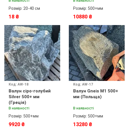
В наявності
В наявності
Розмір: 20-40 см
Розмір: 500+мм
18 ₴
10880 ₴
Код: AW-18
Код: AW-17
Валун сіро-голубий
Валун Gneis M1 500+
Silver 500+ мм
мм (Польща)
(Греція)
В наявності
В наявності
Розмір: 500+мм
Розмір: 500+мм
9920 ₴
13280 ₴