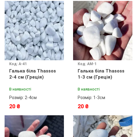
Код: А-41
Код: АМ-1
Галька біла Thassos
Галька біла Thasoss
2-4 см (Греція)
1-3 см (Греція)
В наявності
В наявності
Розмір: 2-4см
Розмір: 1-3см
20 ₴
20 ₴