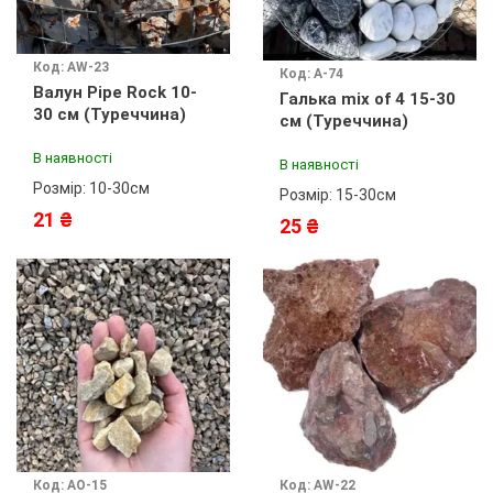
Код: AW-23
Код: А-74
Валун Pipe Rock 10-
Галька mix of 4 15-30
30 см (Туреччина)
см (Туреччина)
В наявності
В наявності
Розмір: 10-30см
Розмір: 15-30см
21 ₴
25 ₴
Код: АО-15
Код: AW-22