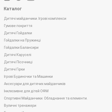
Каталог
Дитячі майданчики. Ігрові комплекси
Гумове покриття
Дитячі Гойдалки
Гойдалки на Пружинці
Гойдалки Балансири
Дитячі Каруселі
Дитячі Пісочниці
Дитячі Гірки
Ігрові Будиночки та Машинки
Аксесуари для дитячих майданчиків
Інклюзивне для дітей ОФМ
Спортивні Майданчики. Обладнання та елементи.
Вуличні тренажери