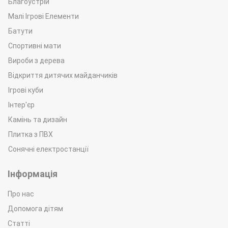
Благоустрій
Малі Ігрові Елементи
Батути
Спортивні мати
Вироби з дерева
Відкриття дитячих майданчиків
Ігрові куби
Інтер'єр
Камінь та дизайн
Плитка з ПВХ
Сонячні електростанції
Інформація
Про нас
Допомога дітям
Статті