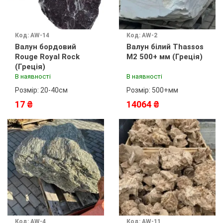
Код: AW-14
Код: AW-2
Валун бордовий
Валун білий Thassos
Rouge Royal Rock
М2 500+ мм (Греція)
(Греція)
В наявності
В наявності
Розмір: 20-40см
Розмір: 500+мм
17 ₴
14064 ₴
Код: AW-4
Код: AW-11