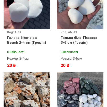
Код: А-39
Код: АМ-21
Галька біло-сіра
Галька біла Thassos
Beach 2-4 см (Греція)
3-6 см (Греція)
В наявності
В наявності
Розмір: 2-4см
Розмір: 3-6см
20 ₴
20 ₴