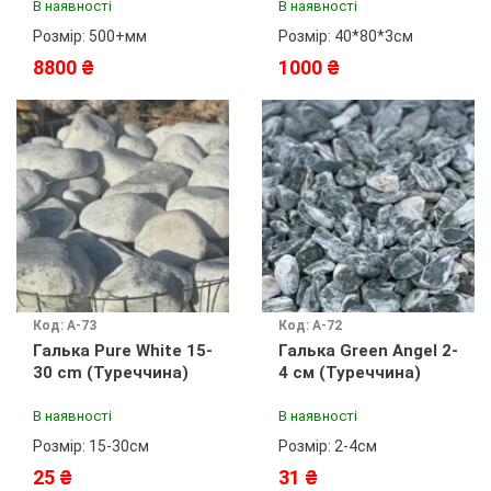
В наявності
В наявності
Розмір: 500+мм
Розмір: 40*80*3см
8800 ₴
1000 ₴
Код: А-73
Код: А-72
Галька Pure White 15-
Галька Green Angel 2-
30 cm (Туреччина)
4 см (Туреччина)
В наявності
В наявності
Розмір: 15-30см
Розмір: 2-4см
25 ₴
31 ₴