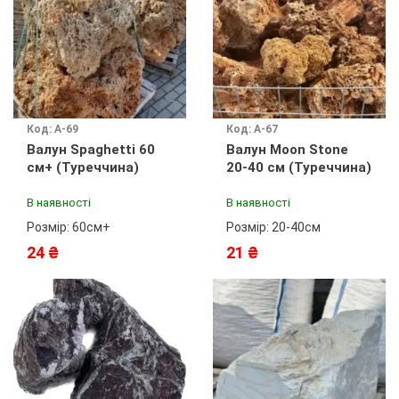
Код: A-69
Код: A-67
Валун Spaghetti 60
Валун Moon Stone
см+ (Туреччина)
20-40 см (Туреччина)
В наявності
В наявності
Розмір: 60см+
Розмір: 20-40см
24 ₴
21 ₴