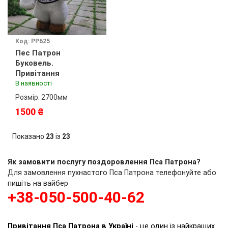
Код: PP625
Пес Патрон
Буковель.
Привітання
В наявності
Розмір: 2700мм
1500 ₴
Показано
23
із
23
Як замовити послугу поздоровлення Пса Патрона?
Для замовлення пухнастого Пса Патрона телефонуйте або
пишіть на вайбер
+38-050-500-40-62
Привітання Пса Патрона в Україні
- це один із найкращих