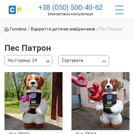
+38 (050) 500-40-62
Безкоштовна консультація
Головна
Відкриття дитячих майданчиків
Пес Патрон
Пес Патрон
На сторінці: 24
Сортувати
Код: PP603
Код: PP604