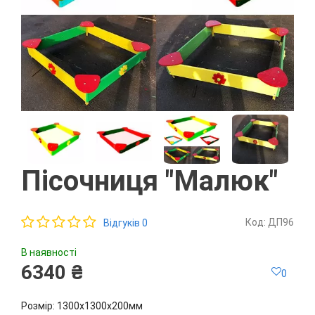
Пісочниця "Малюк"
Код: ДП96
Відгуків 0
В наявності
6340 ₴
0
Розмір: 1300х1300х200мм