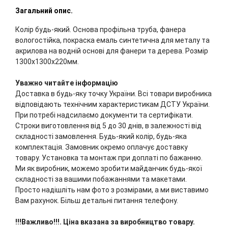
Загальний опис.
Колір будь-який. Основа профільна труба, фанера
вологостійка, покраска емаль синтетична для металу та
акрилова на водній основі для фанери та дерева. Розмір
1300х1300х220мм.
Уважно читайте інформацію
Доставка в будь-яку точку України. Всі товари виробника
відповідають технічним характеристикам ДСТУ України.
При потребі надсилаємо документи та сертифікати.
Строки виготовлення від 5 до 30 днів, в залежності від
складності замовлення. Будь-який колір, будь-яка
комплектація. Замовник окремо оплачує доставку
товару. Установка та монтаж при доплаті по бажанню.
Ми як виробник, можемо зробити майданчик будь-якої
складності за вашими побажаннями та макетами.
Просто надішліть нам фото з розмірами, а ми виставимо
Вам рахунок. Більш детальні питання телефону.
!!!Важливо!!!. Ціна вказана за виробництво товару.