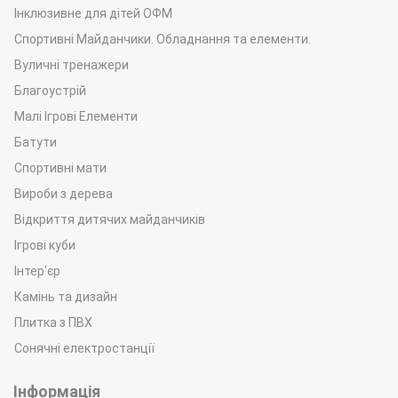
Інклюзивне для дітей ОФМ
Спортивні Майданчики. Обладнання та елементи.
Вуличні тренажери
Благоустрій
Малі Ігрові Елементи
Батути
Спортивні мати
Вироби з дерева
Відкриття дитячих майданчиків
Ігрові куби
Інтер'єр
Камінь та дизайн
Плитка з ПВХ
Сонячні електростанції
Інформація