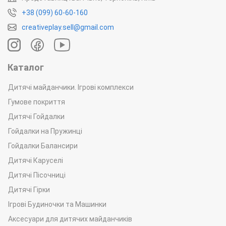
+38 (099) 60-60-160
creativeplay.sell@gmail.com
Каталог
Дитячі майданчики. Ігрові комплекси
Гумове покриття
Дитячі Гойдалки
Гойдалки на Пружинці
Гойдалки Балансири
Дитячі Каруселі
Дитячі Пісочниці
Дитячі Гірки
Ігрові Будиночки та Машинки
Аксесуари для дитячих майданчиків