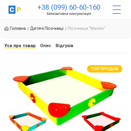
+38 (099) 60-60-160
Безкоштовна консультація
Головна
Дитячі Пісочниці
Пісочниця "Малюк"
Усе про товар
Опис
Відгуків
ТОП ПРОДАЖ