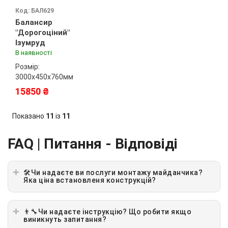
Код: БАЛ629
Балансир
"Дорогоціний"
Ізумруд
В наявності
Розмір:
3000х450х760мм
15850 ₴
Показано
11
із
11
FAQ | Питання - Відповіді
🛠Чи надаєте ви послуги монтажу майданчика?
Яка ціна встановленя конструкцій?
👨‍🔧Чи надаєте інструкцію? Що робити якщо
виникнуть запитання?