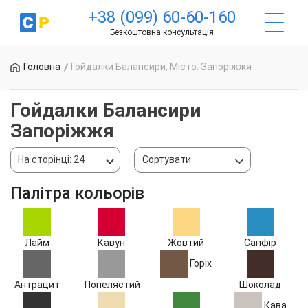
+38 (099) 60-60-160
Безкоштовна консультація
Головна
Гойдалки Балансири, Місто: Запоріжжя
Гойдалки Балансири
Запоріжжя
На сторінці: 24
Сортувати
Палітра кольорів
Лайм
Кавун
Жовтий
Сапфір
Горіх
Антрацит
Попелястий
Шоколад
Кава