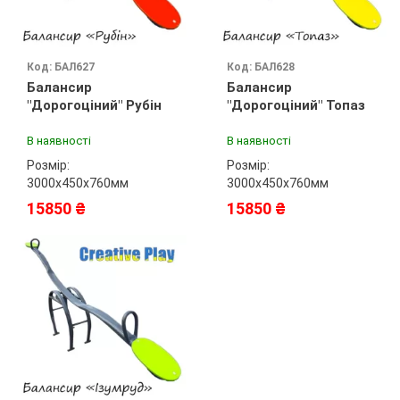
Код: БАЛ627
Код: БАЛ628
Балансир
Балансир
"Дорогоціний" Рубін
"Дорогоціний" Топаз
В наявності
В наявності
Розмір:
Розмір:
3000х450х760мм
3000х450х760мм
15850 ₴
15850 ₴