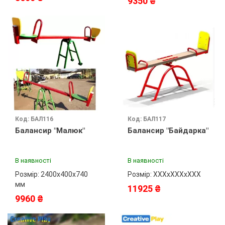
9350 ₴
Код: БАЛ116
Код: БАЛ117
Балансир "Малюк"
Балансир "Байдарка"
В наявності
В наявності
Розмір: 2400х400х740
Розмір: ХХХхХХХхХХХ
мм
11925 ₴
9960 ₴