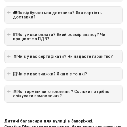
🚚Як відбувається доставка? Яка вартість
доставки?
💵Які умови оплати? Який розмір авансу? Чи
працюєте з ПДВ?
🧾Чи є у вас сертифікати? Чи надаєте гарантію?
🧮Чи є у вас знижки? Якщо є то які?
📆Які терміни виготовлення? Скільки потрібно
очікувати замовлення?
Дитячі балансири для вулиці в
Запоріжжі
.