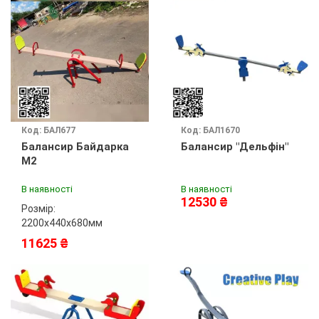
Код: БАЛ677
Код: БАЛ1670
Балансир Байдарка
Балансир "Дельфін"
М2
В наявності
В наявності
12530 ₴
Розмір:
2200х440х680мм
11625 ₴