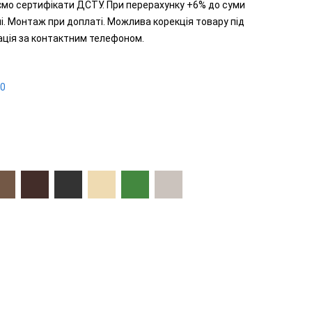
аємо сертифікати ДСТУ. При перерахунку +6% до суми
ні. Монтаж при доплаті. Можлива корекція товару під
ьтація за контактним телефоном.
0