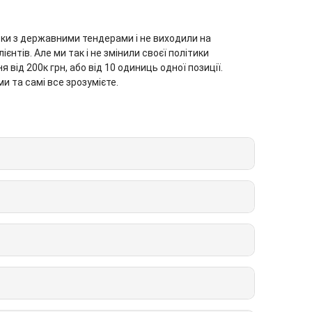
ьки з державними тендерами і не виходили на
нтів. Але ми так і не змінили своєї політики
від 200к грн, або від 10 одиниць одної позиції.
и та самі все зрозумієте.