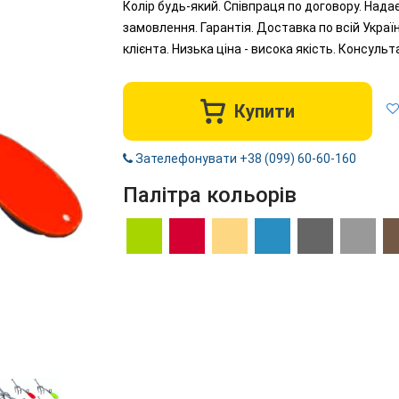
Колір будь-який. Співпраця по договору. Над
замовлення. Гарантія. Доставка по всій Украї
клієнта. Низька ціна - висока якість. Консул
Купити
Зателефонувати +38 (099) 60-60-160
Палітра кольорів