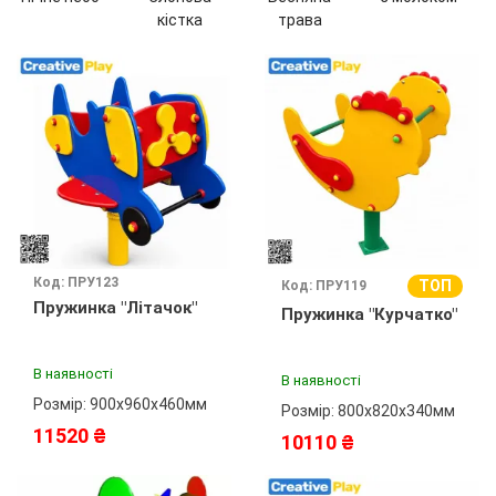
кістка
трава
Код: ПРУ123
ТОП
Код: ПРУ119
Пружинка "Літачок"
Пружинка "Курчатко"
В наявності
В наявності
Розмір: 900х960х460мм
Розмір: 800х820х340мм
11520 ₴
10110 ₴