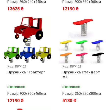
Розмір: 960х940х440мм
Розмір: 900х860х460мм
13625 ₴
12190 ₴
Код: ПРУ127
Код: ПРУ128
Пружинка "Трактор"
Пружинка стандарт
М1
В наявності
В наявності
Розмір: 900х860х460мм
Розмір: 360х220х300мм
12190 ₴
5130 ₴