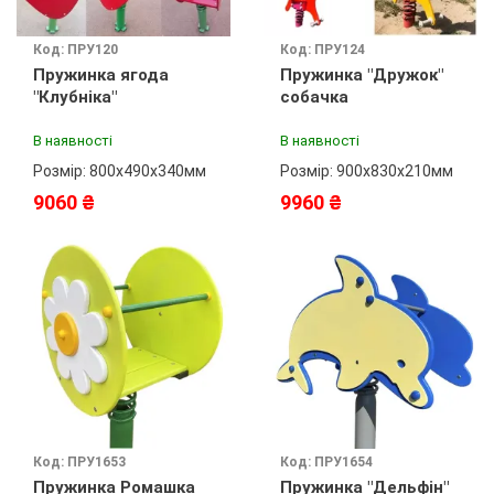
Код: ПРУ120
Код: ПРУ124
Пружинка ягода
Пружинка "Дружок"
"Клубніка"
собачка
В наявності
В наявності
Розмір: 800х490х340мм
Розмір: 900х830х210мм
9060 ₴
9960 ₴
Код: ПРУ1653
Код: ПРУ1654
Пружинка Ромашка
Пружинка "Дельфін"