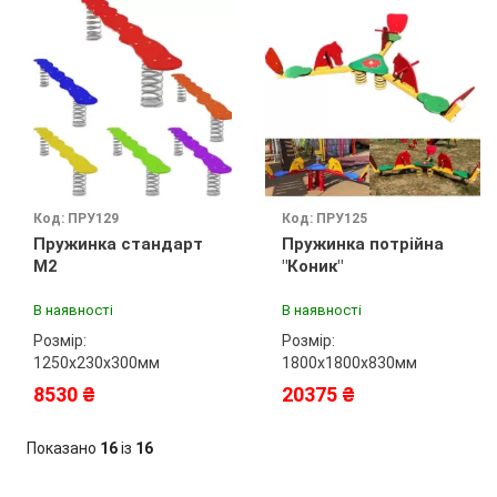
Код: ПРУ129
Код: ПРУ125
Пружинка стандарт
Пружинка потрійна
М2
"Коник"
В наявності
В наявності
Розмір:
Розмір:
1250х230х300мм
1800х1800х830мм
8530 ₴
20375 ₴
Показано
16
із
16