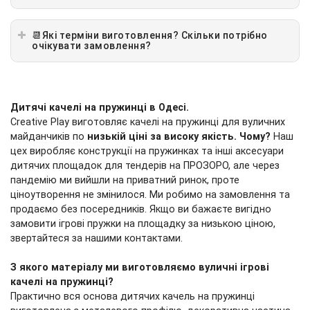
📆Які терміни виготовлення? Скільки потрібно
очікувати замовлення?
Дитячі качелі на пружинці в
Одесі
.
Creative Play виготовляє качелі на пружинці для вуличних
майданчиків по
низькій ціні за високу якість.
Чому?
Наш
цех виробляє конструкції на пружинках та інші аксесуари
дитячих площадок для тендерів на ПРОЗОРО, але через
пандемію ми вийшли на приватний ринок, проте
ціноутворення не змінилося. Ми робимо на замовлення та
продаємо без посередників. Якщо ви бажаєте вигідно
замовити ігрові пружки на площадку за низькою ціною,
звертайтеся за нашими контактами.
З якого матеріалу ми виготовляємо вуличні ігрові
качелі на пружинці?
Практично вся основа дитячих качель на пружинці