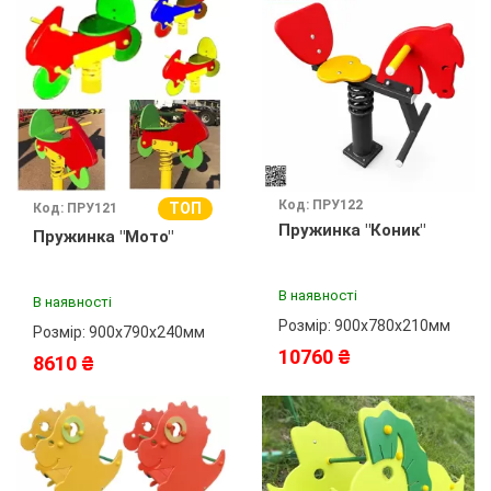
Код: ПРУ122
ТОП
Код: ПРУ121
Пружинка "Коник"
Пружинка "Мото"
В наявності
В наявності
Розмір: 900х780х210мм
Розмір: 900х790х240мм
10760 ₴
8610 ₴