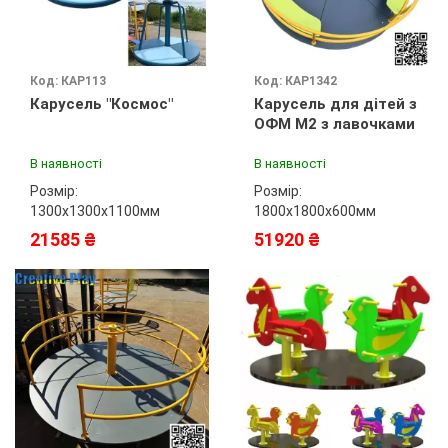
Код: КАР113
Код: КАР1342
Карусель "Космос"
Карусель для дітей з
ОФМ М2 з лавочками
В наявності
В наявності
Розмір:
Розмір:
1300х1300х1100мм
1800х1800х600мм
21585 ₴
51920 ₴