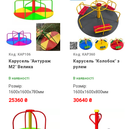
Код: КАР106
Код: КАР360
Карусель "Антураж
Карусель "Колобок" з
М2" Велика
рулем
В наявності
В наявності
Розмір:
Розмір:
1600х1600х780мм
1600х1600х800мм
25360 ₴
30640 ₴