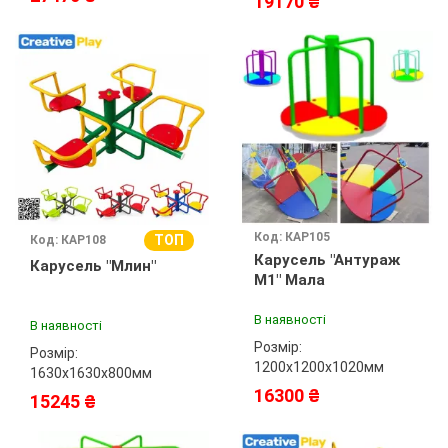
19170 ₴
Код: КАР105
ТОП
Код: КАР108
Карусель "Антураж
Карусель "Млин"
М1" Мала
В наявності
В наявності
Розмір:
Розмір:
1200х1200х1020мм
1630х1630х800мм
16300 ₴
15245 ₴