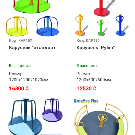
Код: КАР107
Код: КАР110
Карусель "стандарт"
Карусель "Рубін"
В наявності
В наявності
Розмір:
Розмір:
1200х1200х1020мм
1300х600х600мм
16300 ₴
12530 ₴