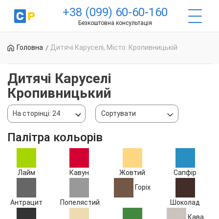
+38 (099) 60-60-160
Безкоштовна консультація
Головна
Дитячі Каруселі, Місто: Кропивницькій
Дитячі Каруселі
Кропивницький
На сторінці: 24
Сортувати
Палітра кольорів
Лайм
Кавун
Жовтий
Сапфір
Горіх
Антрацит
Попелястий
Шоколад
Кава