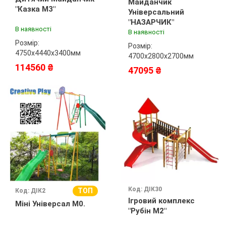
Майданчик
"Казка М3"
Універсальний
"НАЗАРЧИК"
В наявності
В наявності
Розмір:
Розмір:
4750х4440х3400мм
4700х2800х2700мм
114560 ₴
47095 ₴
Код: ДІК30
ТОП
Код: ДІК2
Ігровий комплекс
Міні Універсал М0.
"Рубін М2"