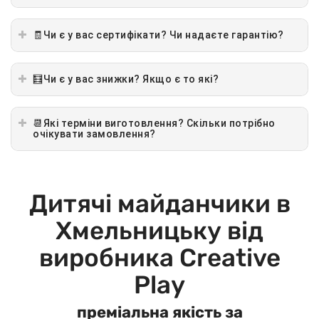
🧾Чи є у вас сертифікати? Чи надаєте гарантію?
🧮Чи є у вас знижки? Якщо є то які?
📆Які терміни виготовлення? Скільки потрібно
очікувати замовлення?
Дитячі майданчики в
Хмельницьку від
виробника Creative
Play
преміальна якість за