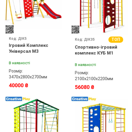
Код: ДІК5
ТОП
Код: ДІК35
Ігровий Комплекс
Спортивно-ігровий
Універсал М3
комплекс КУБ М1
В наявності
В наявності
Розмір:
Розмір:
3470х2800х2700мм
2100х2100х2200мм
40000 ₴
56080 ₴