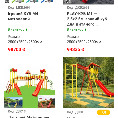
Код: МКБ2691
Код: ДКБ2661
Ігровий КУБ М4
PLAY-КУБ M1 —
металевий
2.5x2.5м ігровий куб
для дитячого
майданчика
В наявності
В наявності
Розмір:
Розмір:
2500х2500х2500мм
2500х2500x2500мм
98700 ₴
94335 ₴
Код: ДІК13
ТОП
Код: ДІК8
Дитячий Майданчик