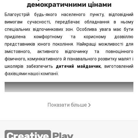
демократичними цінами
Благоустрій будь-якого населеного пункту, відповідний
вимогам сучасності, передбачає обладнання в ньому
спеціальних відпочинкових зон. Особлива увага має бути
приділена комфортному та корисному дозвіллю
представників юного покоління. Найкращі можливості для
змістовного, активного відпочинку та повноцінного
фізичного, комунікативного й пізнавального розвитку малят і
школярів забезпечить
дитячий майданчик
, виготовлений
фахівцями нашої компанії.
Показати більше