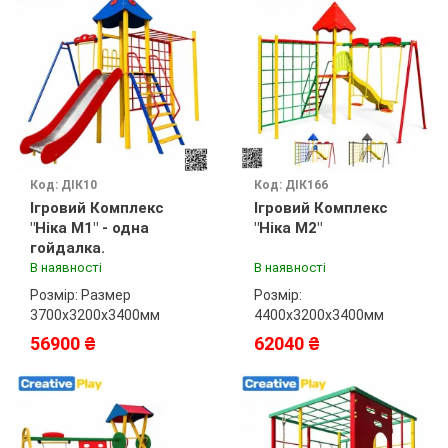
Код: ДІК10
Код: ДІК166
Ігровий Комплекс
Ігровий Комплекс
"Ніка М1" - одна
"Ніка М2"
гойдалка.
В наявності
В наявності
Розмір: Размер
Розмір:
3700х3200х3400мм
4400x3200x3400мм
56900 ₴
62040 ₴