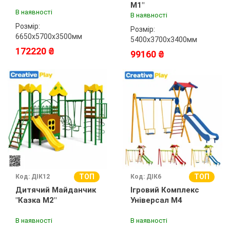
М1"
В наявності
В наявності
Розмір:
Розмір:
6650х5700х3500мм
5400х3700х3400мм
172220 ₴
99160 ₴
ТОП
ТОП
Код: ДІК12
Код: ДІК6
Дитячий Майданчик
Ігровий Комплекс
"Казка М2"
Універсал М4
В наявності
В наявності