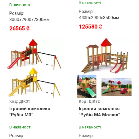
В наявності
В наявності
Розмір:
Розмір:
4400х2900х3500мм
3000х2900х2300мм
125580 ₴
26565 ₴
Код: ДІК31
Код: ДІК32
Ігровий комплекс
Ігровий комплекс
"Рубін М3"
"Рубін М4 Малюк"
В наявності
В наявності
Розмір:
Розмір: