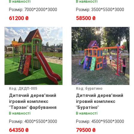
фарбування
фарбування
В наявності
В наявності
Розмір: 7000*2000*3000
Розмір: 3500*5500*3000
61200 ₴
58500 ₴
Код: ДКДП-005
Код: буратино
Дитячий дерев'яний
Дитячий дерев'яний
ігровий комплекс
ігровий комплекс
"Тарзан" фарбування
"Буратіно"
В наявності
В наявності
Розмір: 4000*5500*3000
Розмір: 4500*9500*3000
64350 ₴
79500 ₴