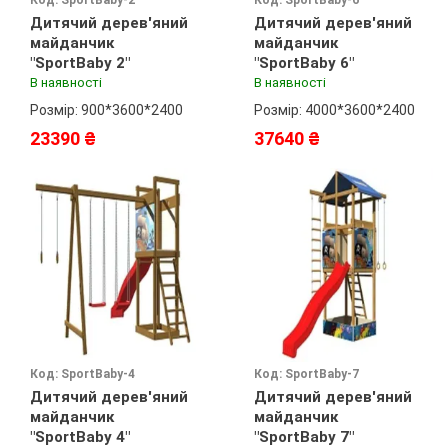
Код: SportBaby-2
Код: SportBaby-6
Дитячий дерев'яний
Дитячий дерев'яний
майданчик
майданчик
"SportBaby 2"
"SportBaby 6"
В наявності
В наявності
Розмір: 900*3600*2400
Розмір: 4000*3600*2400
23390 ₴
37640 ₴
Код: SportBaby-4
Код: SportBaby-7
Дитячий дерев'яний
Дитячий дерев'яний
майданчик
майданчик
"SportBaby 4"
"SportBaby 7"