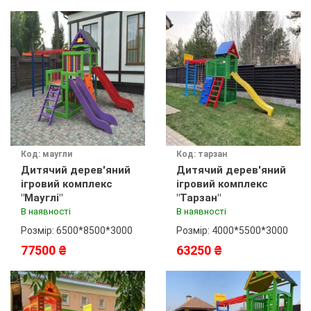
Код: маугли
Код: тарзан
Дитячий дерев'яний
Дитячий дерев'яний
ігровий комплекс
ігровий комплекс
"Мауглі"
"Тарзан"
В наявності
В наявності
Розмір: 6500*8500*3000
Розмір: 4000*5500*3000
77500 ₴
63250 ₴