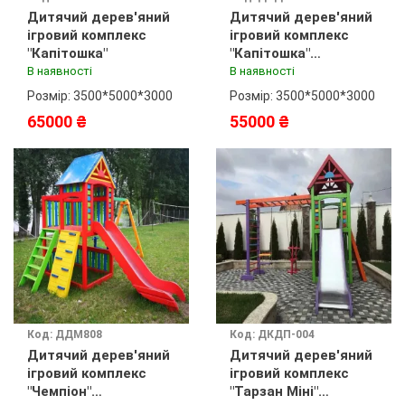
Дитячий дерев'яний
Дитячий дерев'яний
ігровий комплекс
ігровий комплекс
"Капітошка"
"Капітошка"
фарбування
В наявності
В наявності
Розмір: 3500*5000*3000
Розмір: 3500*5000*3000
65000 ₴
55000 ₴
Код: ДДМ808
Код: ДКДП-004
Дитячий дерев'яний
Дитячий дерев'яний
ігровий комплекс
ігровий комплекс
"Чемпіон"
"Тарзан Міні"