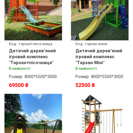
Код: тарзан+песочница
Код: тарзан мини
Дитячий дерев'яний
Дитячий дерев'яний
ігровий комплекс
ігровий комплекс
"Тарзан+пісочниця"
"Тарзан Міні"
В наявності
В наявності
Розмір: 4000*5500*3000
Розмір: 4000*5500*3000
69500 ₴
52500 ₴