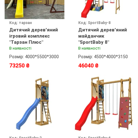
Код: тарзан
Код: SportBaby-8
Дитячий дерев'яний
Дитячий дерев'яний
ігровий комплекс
майданчик
"Тарзан Плюс"
"SportBaby 8"
В наявності
В наявності
Розмір: 4000*5500*3000
Розмір: 4500*4000*3150
73250 ₴
46040 ₴