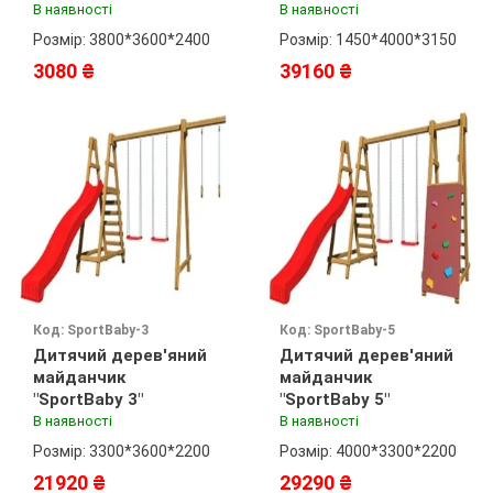
В наявності
В наявності
Розмір: 3800*3600*2400
Розмір: 1450*4000*3150
3080 ₴
39160 ₴
Код: SportBaby-3
Код: SportBaby-5
Дитячий дерев'яний
Дитячий дерев'яний
майданчик
майданчик
"SportBaby 3"
"SportBaby 5"
В наявності
В наявності
Розмір: 3300*3600*2200
Розмір: 4000*3300*2200
21920 ₴
29290 ₴