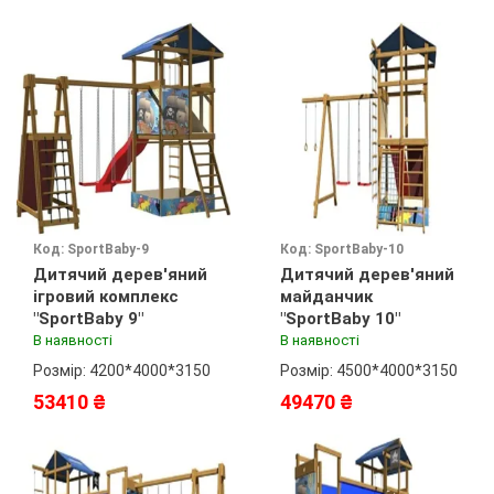
Код: SportBaby-9
Код: SportBaby-10
Дитячий дерев'яний
Дитячий дерев'яний
ігровий комплекс
майданчик
"SportBaby 9"
"SportBaby 10"
В наявності
В наявності
Розмір: 4200*4000*3150
Розмір: 4500*4000*3150
53410 ₴
49470 ₴