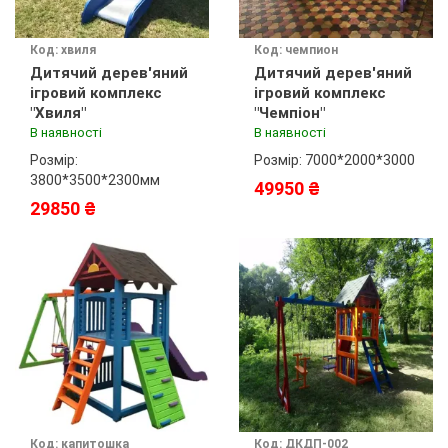
Код: хвиля
Код: чемпион
Дитячий дерев'яний
Дитячий дерев'яний
ігровий комплекс
ігровий комплекс
"Хвиля"
"Чемпіон"
В наявності
В наявності
Розмір:
Розмір: 7000*2000*3000
3800*3500*2300мм
49950 ₴
29850 ₴
Код: капитошка
Код: ДКДП-002