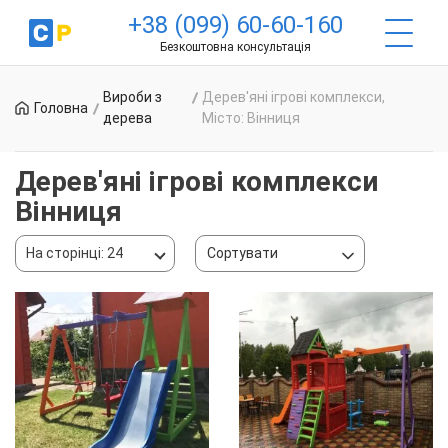
+38 (099) 60-60-160
Безкоштовна консультація
Вироби з
Дерев'яні ігрові комплекси,
Головна
дерева
Місто: Вінниця
Дерев'яні ігрові комплекси
Вінниця
На сторінці: 24
Сортувати